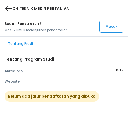
west
D4 TEKNIK MESIN PERTANIAN
Sudah Punya Akun ?
Masuk
Masuk untuk melanjutkan pendaftaran
Tentang Prodi
Tentang Program Studi
Baik
Akreditasi
-
Website
Belum ada jalur pendaftaran yang dibuka