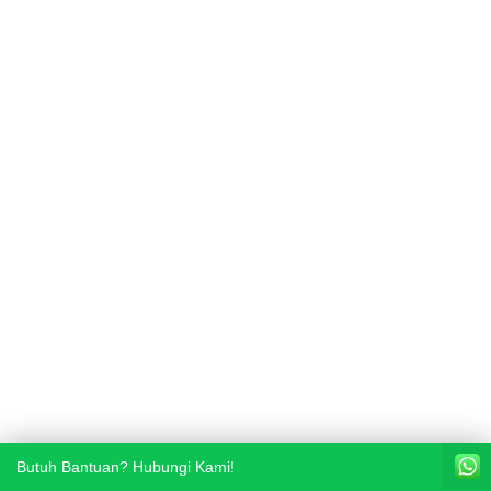
Butuh Bantuan? Hubungi Kami!