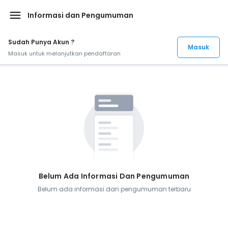
menu
Informasi dan Pengumuman
Sudah Punya Akun ?
Masuk
Masuk untuk melanjutkan pendaftaran
Belum Ada Informasi Dan Pengumuman
Belum ada informasi dan pengumuman terbaru